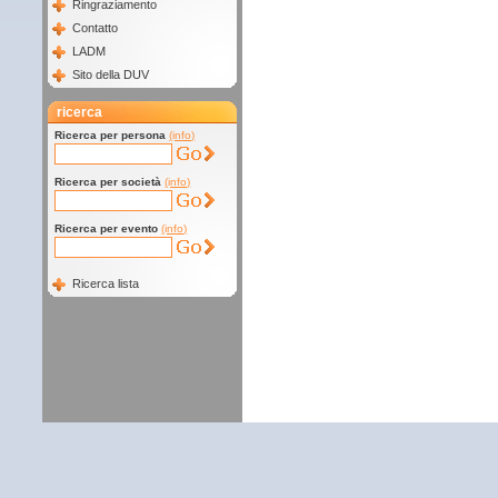
Ringraziamento
Contatto
LADM
Sito della DUV
ricerca
Ricerca per persona
(info)
Ricerca per società
(info)
Ricerca per evento
(info)
Ricerca lista