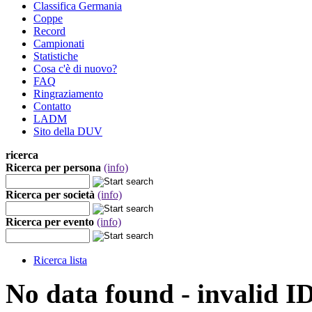
Classifica Germania
Coppe
Record
Campionati
Statistiche
Cosa c'è di nuovo?
FAQ
Ringraziamento
Contatto
LADM
Sito della DUV
ricerca
Ricerca per persona
(info)
Ricerca per società
(info)
Ricerca per evento
(info)
Ricerca lista
No data found - invalid I