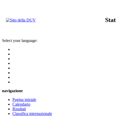
Stat
Select your language:
navigazione
Pagina iniziale
Calendario
Risultati
Classifica internazionale