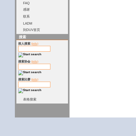
FAQ
感谢
联系
LADM
到DUV首页
搜索
按人搜索
(info)
搜索协会
(info)
搜索比赛
(info)
表格搜索