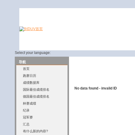
Select your language:
导航
首页
跑赛日历
成绩数据库
No data found - invalid ID
国际最佳成绩排名
德国最佳成绩排名
杯赛成绩
纪录
冠军赛
汇总
有什么新的内容?