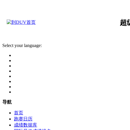
超
Select your language:
导航
首页
跑赛日历
成绩数据库