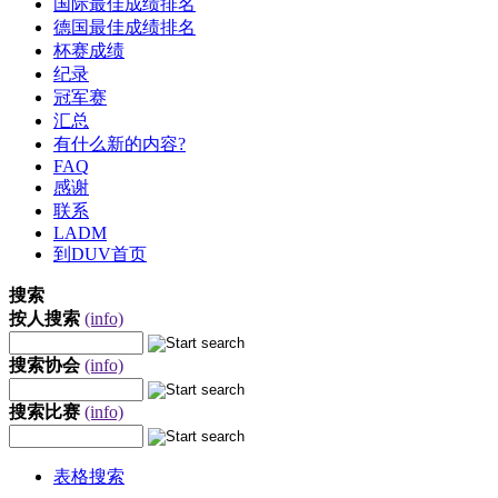
国际最佳成绩排名
德国最佳成绩排名
杯赛成绩
纪录
冠军赛
汇总
有什么新的内容?
FAQ
感谢
联系
LADM
到DUV首页
搜索
按人搜索
(info)
搜索协会
(info)
搜索比赛
(info)
表格搜索