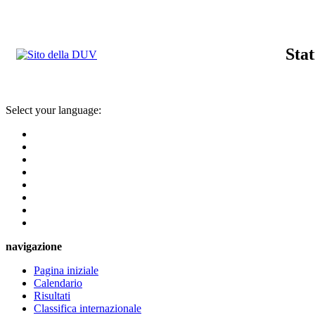
Stat
Select your language:
navigazione
Pagina iniziale
Calendario
Risultati
Classifica internazionale