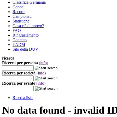
Classifica Germania
Coppe
Record
Campionati
Statistiche
Cosa c'è di nuovo?
FAQ
Ringraziamento
Contatto
LADM
Sito della DUV
ricerca
Ricerca per persona
(info)
Ricerca per società
(info)
Ricerca per evento
(info)
Ricerca lista
No data found - invalid I