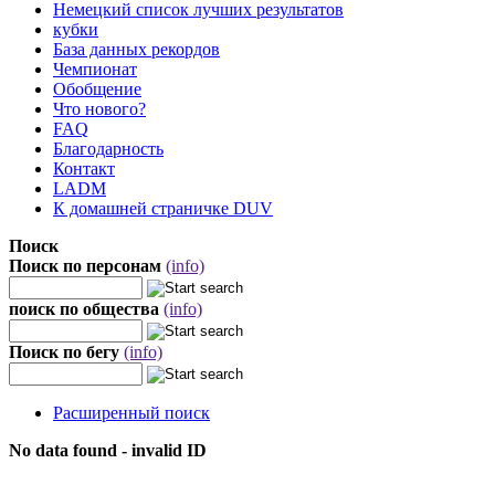
Немецкий список лучших результатов
кубки
База данных рекордов
Чемпионат
Обобщение
Что нового?
FAQ
Благодарность
Контакт
LADM
К домашней страничке DUV
Поиск
Поиск по персонам
(info)
поиск по общества
(info)
Поиск по бегу
(info)
Расширенный поиск
No data found - invalid ID