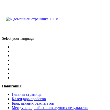
Select your language:
Навигация
Главная страница
Календарь пробегов
Банк данных результатов
Международный список лучших результатов