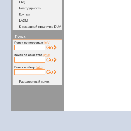
FAQ
Благодарность
Контакт
LADM
К домашней страничке DUV
Поиск
Поиск по персонам
(info)
поиск по общества
(info)
Поиск по бегу
(info)
Расширенный поиск