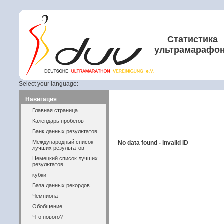
Статистика
ультрамарафо
Select your language:
Навигация
Главная страница
Календарь пробегов
Банк данных результатов
Международный список
No data found - invalid ID
лучших результатов
Немецкий список лучших
результатов
кубки
База данных рекордов
Чемпионат
Обобщение
Что нового?