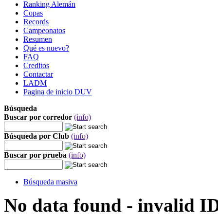
Ranking Alemán
Copas
Records
Campeonatos
Resumen
Qué es nuevo?
FAQ
Creditos
Contactar
LADM
Pagina de inicio DUV
Búsqueda
Buscar por corredor
(info)
Búsqueda por Club
(info)
Buscar por prueba
(info)
Búsqueda masiva
No data found - invalid I