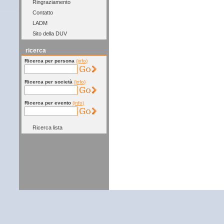
Ringraziamento
Contatto
LADM
Sito della DUV
ricerca
Ricerca per persona
(info)
Ricerca per società
(info)
Ricerca per evento
(info)
Ricerca lista