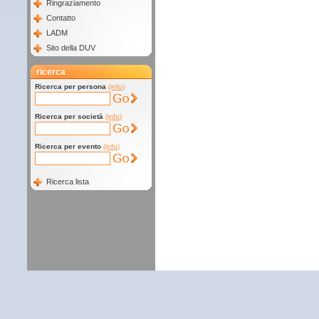
Ringraziamento
Contatto
LADM
Sito della DUV
ricerca
Ricerca per persona
(info)
Ricerca per società
(info)
Ricerca per evento
(info)
Ricerca lista