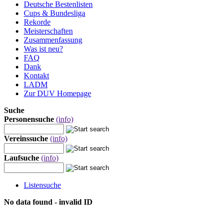
Deutsche Bestenlisten
Cups & Bundesliga
Rekorde
Meisterschaften
Zusammenfassung
Was ist neu?
FAQ
Dank
Kontakt
LADM
Zur DUV Homepage
Suche
Personensuche
(info)
Vereinssuche
(info)
Laufsuche
(info)
Listensuche
No data found - invalid ID