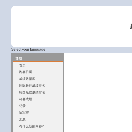
Select your language:
导航
首页
跑赛日历
成绩数据库
国际最佳成绩排名
德国最佳成绩排名
杯赛成绩
纪录
冠军赛
汇总
有什么新的内容?