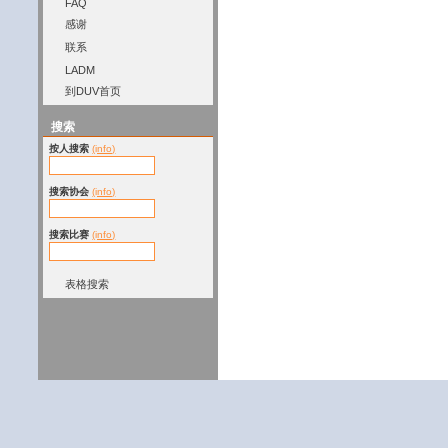
FAQ
感谢
联系
LADM
到DUV首页
搜索
按人搜索
(info)
搜索协会
(info)
搜索比赛
(info)
表格搜索