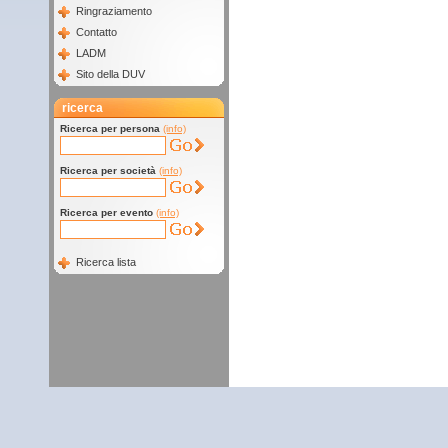
Ringraziamento
Contatto
LADM
Sito della DUV
ricerca
Ricerca per persona
(info)
Ricerca per società
(info)
Ricerca per evento
(info)
Ricerca lista