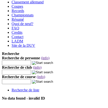
Classement allemand
Coupes
Records
Championnats
Résumé
Quoi de neuf?
FAQ
Credits
Contact
LADM
Site de la DUV
Recherche
Recherche de personne
(info)
Recherche de club
(info)
Recherche de course
(info)
Recherche de liste
No data found - invalid ID