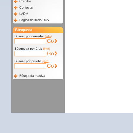
Creditos
Contactar
LADM
Pagina de inicio DUV
Búsqueda
Buscar por corredor
(info)
Búsqueda por Club
(info)
Buscar por prueba
(info)
Búsqueda masiva