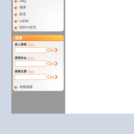
FAQ
感谢
联系
LADM
到DUV首页
搜索
按人搜索
(info)
搜索协会
(info)
搜索比赛
(info)
表格搜索