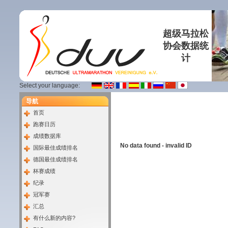
超级马拉松
协会数据统
计
Select your language:
导航
首页
跑赛日历
成绩数据库
No data found - invalid ID
国际最佳成绩排名
德国最佳成绩排名
杯赛成绩
纪录
冠军赛
汇总
有什么新的内容?