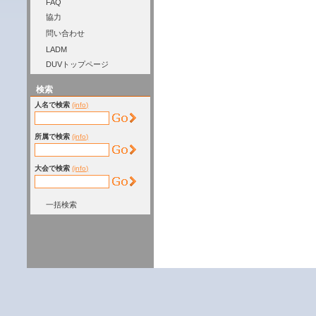
FAQ
協力
問い合わせ
LADM
DUVトップページ
検索
人名で検索
(info)
所属で検索
(info)
大会で検索
(info)
一括検索