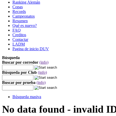
Ranking Alemán
Copas
Records
Campeonatos
Resumen
Qué es nuevo?
FAQ
Creditos
Contactar
LADM
Pagina de inicio DUV
Búsqueda
Buscar por corredor
(info)
Búsqueda por Club
(info)
Buscar por prueba
(info)
Búsqueda masiva
No data found - invalid I