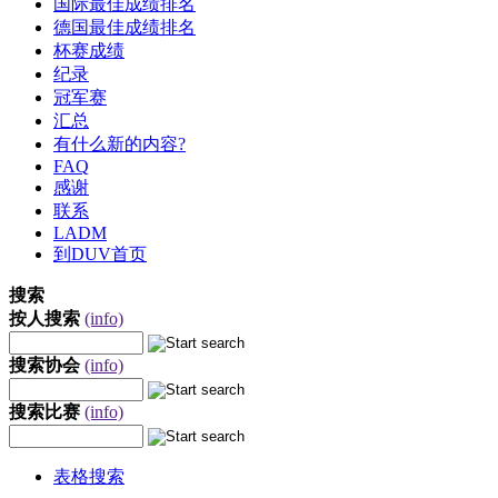
国际最佳成绩排名
德国最佳成绩排名
杯赛成绩
纪录
冠军赛
汇总
有什么新的内容?
FAQ
感谢
联系
LADM
到DUV首页
搜索
按人搜索
(info)
搜索协会
(info)
搜索比赛
(info)
表格搜索