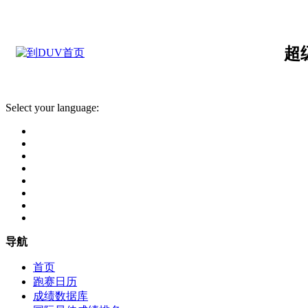
超
Select your language:
导航
首页
跑赛日历
成绩数据库