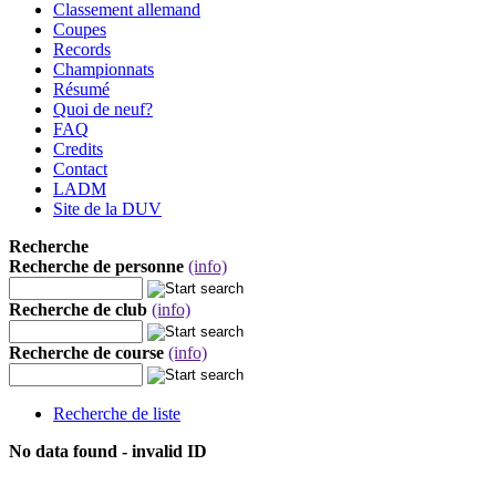
Classement allemand
Coupes
Records
Championnats
Résumé
Quoi de neuf?
FAQ
Credits
Contact
LADM
Site de la DUV
Recherche
Recherche de personne
(info)
Recherche de club
(info)
Recherche de course
(info)
Recherche de liste
No data found - invalid ID