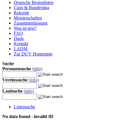
Deutsche Bestenlisten
Cups & Bundesliga
Rekorde
Meisterschaften
Zusammenfassung
Was ist neu?
FAQ
Dank
Kontakt
LADM
Zur DUV Homepage
Suche
Personensuche
(info)
Vereinssuche
(info)
Laufsuche
(info)
Listensuche
No data found - invalid ID