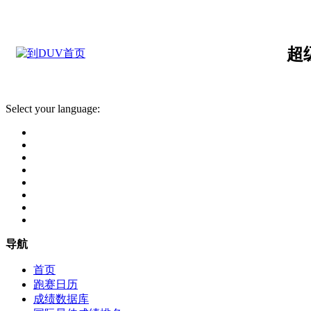
超
Select your language:
导航
首页
跑赛日历
成绩数据库