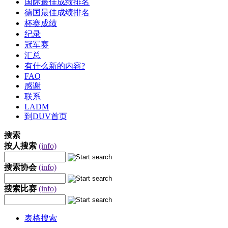
国际最佳成绩排名
德国最佳成绩排名
杯赛成绩
纪录
冠军赛
汇总
有什么新的内容?
FAQ
感谢
联系
LADM
到DUV首页
搜索
按人搜索
(info)
搜索协会
(info)
搜索比赛
(info)
表格搜索