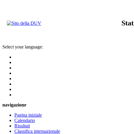
Stat
Select your language:
navigazione
Pagina iniziale
Calendario
Risultati
Classifica internazionale