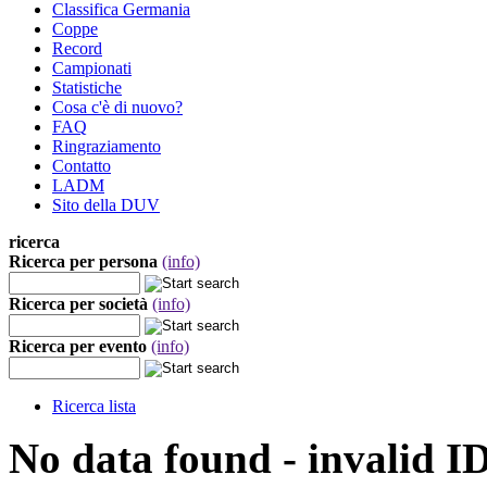
Classifica Germania
Coppe
Record
Campionati
Statistiche
Cosa c'è di nuovo?
FAQ
Ringraziamento
Contatto
LADM
Sito della DUV
ricerca
Ricerca per persona
(info)
Ricerca per società
(info)
Ricerca per evento
(info)
Ricerca lista
No data found - invalid I