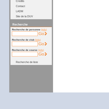
Credits
Contact
LADM
Site de la DUV
Recherche
Recherche de personne
(info)
Recherche de club
(info)
Recherche de course
(info)
Recherche de liste