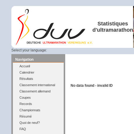
Statistiques
d'ultramarathon
Select your language:
Navigation
Accueil
Calendrier
Résultats
Classement international
No data found - invalid ID
Classement allemand
Coupes
Records
Championnats
Résumé
Quoi de neuf?
FAQ