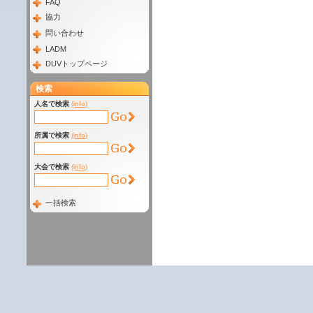
FAQ
協力
問い合わせ
LADM
DUVトップページ
検索
人名で検索
(info)
所属で検索
(info)
大会で検索
(info)
一括検索