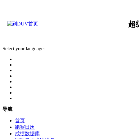
超
Select your language:
导航
首页
跑赛日历
成绩数据库