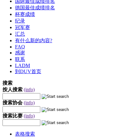
国际最佳成绩排名
德国最佳成绩排名
杯赛成绩
纪录
冠军赛
汇总
有什么新的内容?
FAQ
感谢
联系
LADM
到DUV首页
搜索
按人搜索
(info)
搜索协会
(info)
搜索比赛
(info)
表格搜索