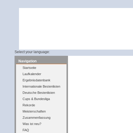
Select your language:
Navigation
Startseite
Laufkalender
Ergebnisdatenbank
Internationale Bestenlisten
Deutsche Bestenlisten
Cups & Bundesliga
Rekorde
Meisterschaften
Zusammenfassung
Was ist neu?
FAQ