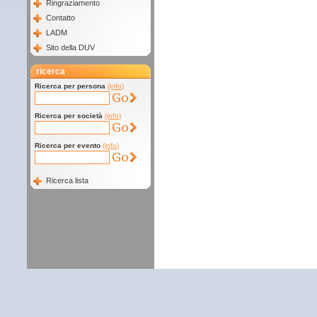
Ringraziamento
Contatto
LADM
Sito della DUV
ricerca
Ricerca per persona
(info)
Ricerca per società
(info)
Ricerca per evento
(info)
Ricerca lista