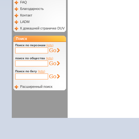
FAQ
Благодарность
Контакт
LADM
К домашней страничке DUV
Поиск
Поиск по персонам
(info)
поиск по общества
(info)
Поиск по бегу
(info)
Расширенный поиск