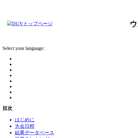
ウ
Select your language:
目次
はじめに
大会日程
結果データベース