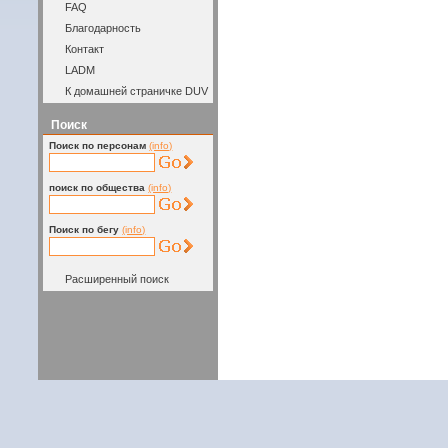
FAQ
Благодарность
Контакт
LADM
К домашней страничке DUV
Поиск
Поиск по персонам
(info)
поиск по общества
(info)
Поиск по бегу
(info)
Расширенный поиск