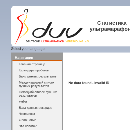
Статистика
ультрамарафо
Select your language:
Навигация
Главная страница
Календарь пробегов
Банк данных результатов
Международный список
No data found - invalid ID
лучших результатов
Немецкий список лучших
результатов
кубки
База данных рекордов
Чемпионат
Обобщение
Что нового?