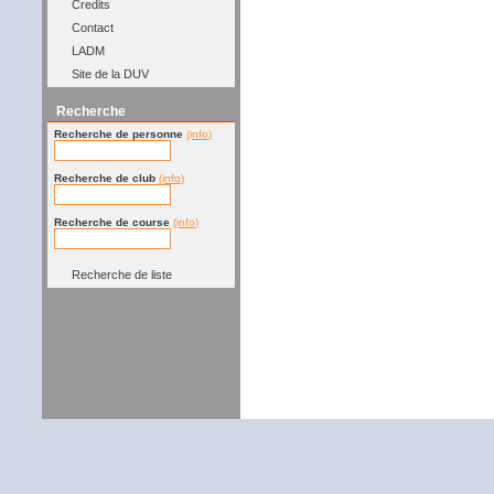
Credits
Contact
LADM
Site de la DUV
Recherche
Recherche de personne
(info)
Recherche de club
(info)
Recherche de course
(info)
Recherche de liste