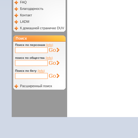
FAQ
Благодарность
Контакт
LADM
К домашней страничке DUV
Поиск
Поиск по персонам
(info)
поиск по общества
(info)
Поиск по бегу
(info)
Расширенный поиск