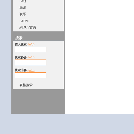
FAQ
感谢
联系
LADM
到DUV首页
搜索
按人搜索
(info)
搜索协会
(info)
搜索比赛
(info)
表格搜索