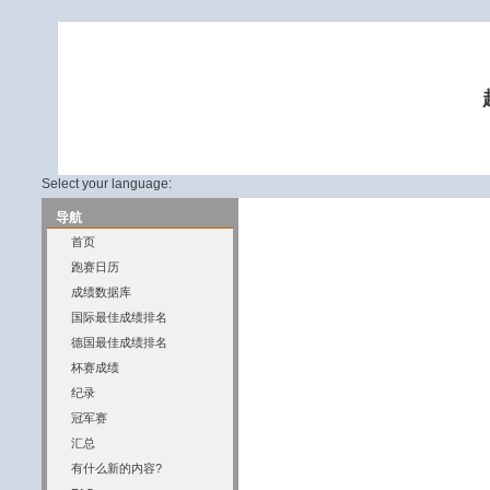
Select your language:
导航
首页
跑赛日历
成绩数据库
国际最佳成绩排名
德国最佳成绩排名
杯赛成绩
纪录
冠军赛
汇总
有什么新的内容?