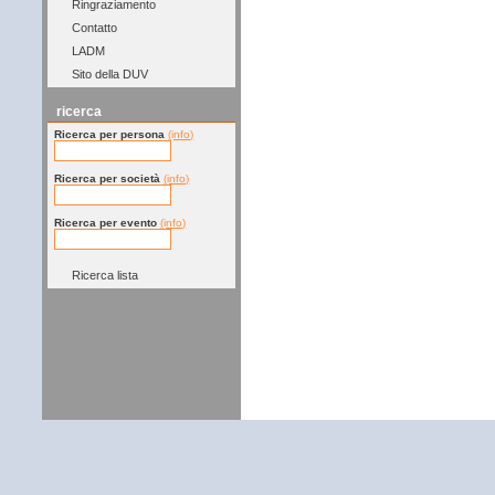
Ringraziamento
Contatto
LADM
Sito della DUV
ricerca
Ricerca per persona
(info)
Ricerca per società
(info)
Ricerca per evento
(info)
Ricerca lista