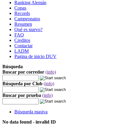
Ranking Alemán
Copas
Records
Campeonatos
Resumen
Qué es nuevo?
FAQ
Creditos
Contactar
LADM
Pagina de inicio DUV
Búsqueda
Buscar por corredor
(info)
Búsqueda por Club
(info)
Buscar por prueba
(info)
Búsqueda masiva
No data found - invalid ID