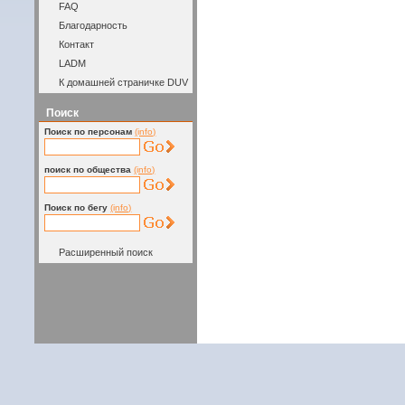
FAQ
Благодарность
Контакт
LADM
К домашней страничке DUV
Поиск
Поиск по персонам
(info)
поиск по общества
(info)
Поиск по бегу
(info)
Расширенный поиск