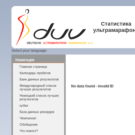
Статистика
ультрамарафо
Select your language:
Навигация
Главная страница
Календарь пробегов
Банк данных результатов
Международный список
No data found - invalid ID
лучших результатов
Немецкий список лучших
результатов
кубки
База данных рекордов
Чемпионат
Обобщение
Что нового?