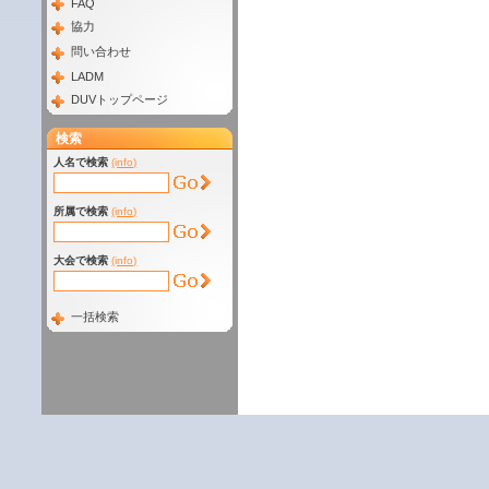
FAQ
協力
問い合わせ
LADM
DUVトップページ
検索
人名で検索
(info)
所属で検索
(info)
大会で検索
(info)
一括検索