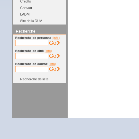
Credits
Contact
LADM
Site de la DUV
Recherche
Recherche de personne
(info)
Recherche de club
(info)
Recherche de course
(info)
Recherche de liste