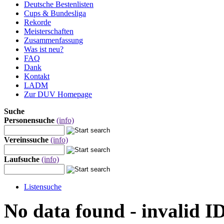
Deutsche Bestenlisten
Cups & Bundesliga
Rekorde
Meisterschaften
Zusammenfassung
Was ist neu?
FAQ
Dank
Kontakt
LADM
Zur DUV Homepage
Suche
Personensuche
(info)
Vereinssuche
(info)
Laufsuche
(info)
Listensuche
No data found - invalid I