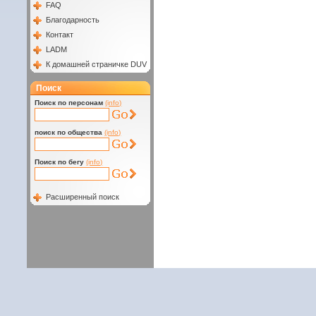
FAQ
Благодарность
Контакт
LADM
К домашней страничке DUV
Поиск
Поиск по персонам
(info)
поиск по общества
(info)
Поиск по бегу
(info)
Расширенный поиск