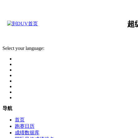
超
Select your language:
导航
首页
跑赛日历
成绩数据库