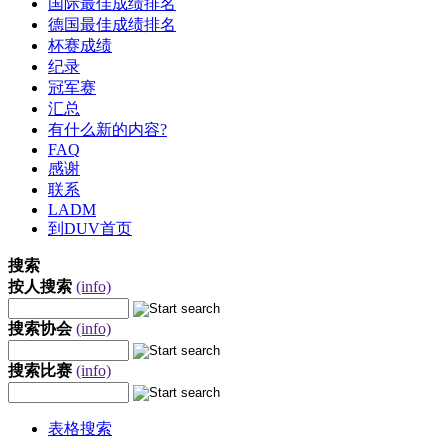
国际最佳成绩排名
德国最佳成绩排名
杯赛成绩
纪录
冠军赛
汇总
有什么新的内容?
FAQ
感谢
联系
LADM
到DUV首页
搜索
按人搜索
(info)
搜索协会
(info)
搜索比赛
(info)
表格搜索