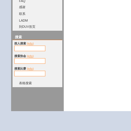
FAQ
感谢
联系
LADM
到DUV首页
搜索
按人搜索
(info)
搜索协会
(info)
搜索比赛
(info)
表格搜索