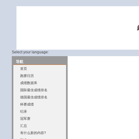
Select your language:
导航
首页
跑赛日历
成绩数据库
国际最佳成绩排名
德国最佳成绩排名
杯赛成绩
纪录
冠军赛
汇总
有什么新的内容?