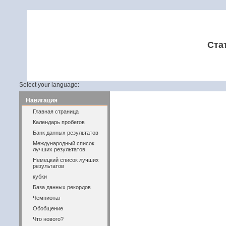
Ста
Select your language:
Навигация
Главная страница
Календарь пробегов
Банк данных результатов
Международный список
лучших результатов
Немецкий список лучших
результатов
кубки
База данных рекордов
Чемпионат
Обобщение
Что нового?