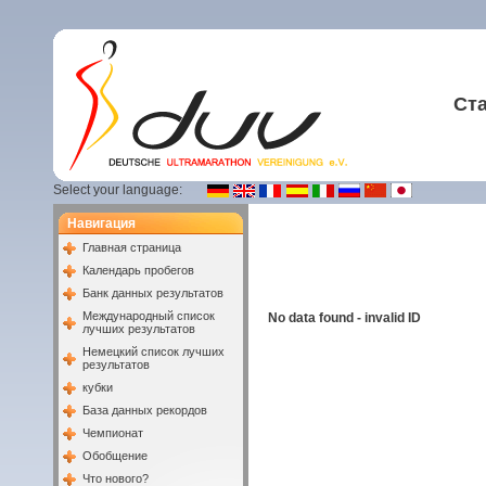
Ст
Select your language:
Навигация
Главная страница
Календарь пробегов
Банк данных результатов
Международный список
No data found - invalid ID
лучших результатов
Немецкий список лучших
результатов
кубки
База данных рекордов
Чемпионат
Обобщение
Что нового?