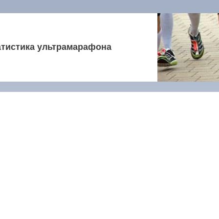
атистика ультрамарафона