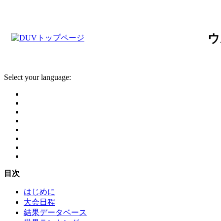
ウ
Select your language:
目次
はじめに
大会日程
結果データベース