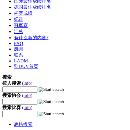
国际最佳成绩排名
德国最佳成绩排名
杯赛成绩
纪录
冠军赛
汇总
有什么新的内容?
FAQ
感谢
联系
LADM
到DUV首页
搜索
按人搜索
(info)
搜索协会
(info)
搜索比赛
(info)
表格搜索