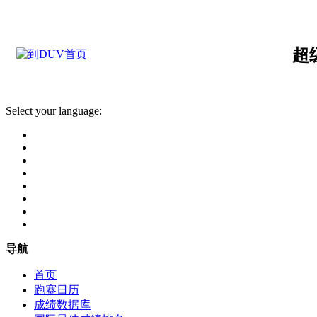
超
Select your language:
导航
首页
跑赛日历
成绩数据库