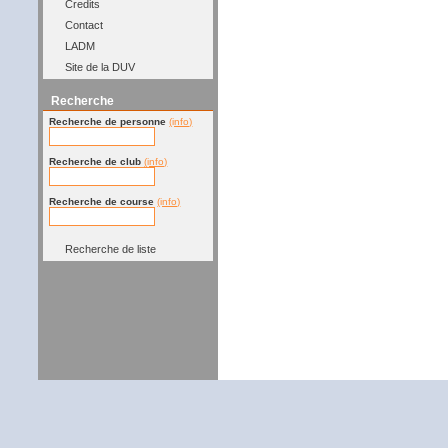
Credits
Contact
LADM
Site de la DUV
Recherche
Recherche de personne
(info)
Recherche de club
(info)
Recherche de course
(info)
Recherche de liste