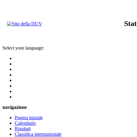
Stat
Select your language:
navigazione
Pagina iniziale
Calendario
Risultati
Classifica internazionale