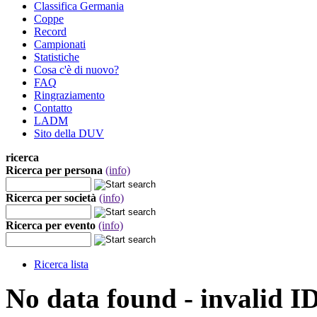
Classifica Germania
Coppe
Record
Campionati
Statistiche
Cosa c'è di nuovo?
FAQ
Ringraziamento
Contatto
LADM
Sito della DUV
ricerca
Ricerca per persona
(info)
Ricerca per società
(info)
Ricerca per evento
(info)
Ricerca lista
No data found - invalid I