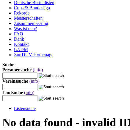
Deutsche Bestenlisten
Cups & Bundesliga
Rekorde
Meisterschaften
Zusammenfassung
Was ist neu?
FAQ
Dank
Kontakt
LADM
Zur DUV Homepage
Suche
Personensuche
(info)
Vereinssuche
(info)
Laufsuche
(info)
Listensuche
No data found - invalid I